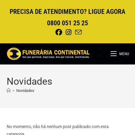
Ir
PRECISA DE ATENDIMENTO?
LIGUE AGORA
para
o
0800 051 25 25
conteúdo
MENU
Novidades
>
Novidades
No momento, não há nenhum post publicado com esta
categoria.