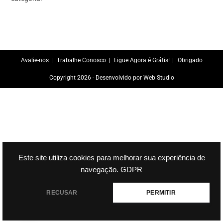
Avalie-nos
Trabalhe Conosco
Ligue Agora é Grátis!
Obrigado
Copyright 2026 - Desenvolvido por
Web Studio
Este site utiliza cookies para melhorar sua experiência de
navegação.
GDPR
1
RECUSAR
PERMITIR