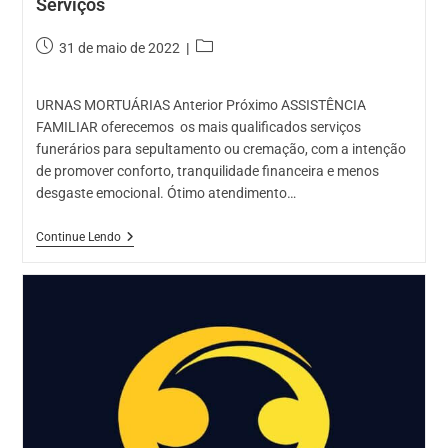
Serviços
Post
Categoria
31 de maio de 2022
publicado:
do
post:
URNAS MORTUÁRIAS Anterior Próximo ASSISTÊNCIA
FAMILIAR oferecemos os mais qualificados serviços
funerários para sepultamento ou cremação, com a intenção
de promover conforto, tranquilidade financeira e menos
desgaste emocional. Ótimo atendimento…
Serviços
Continue Lendo