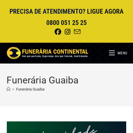
Ir
PRECISA DE ATENDIMENTO?
LIGUE AGORA
para
o
0800 051 25 25
conteúdo
MENU
Funerária Guaiba
>
Funerária Guaiba