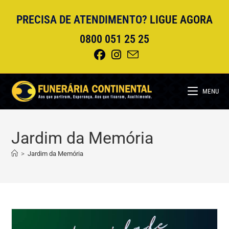
Ir
PRECISA DE ATENDIMENTO?
LIGUE AGORA
para
o
0800 051 25 25
conteúdo
MENU
Jardim da Memória
>
Jardim da Memória