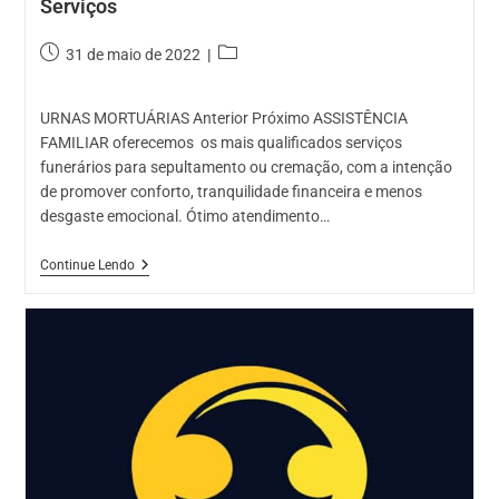
Serviços
Post
Categoria
31 de maio de 2022
publicado:
do
post:
URNAS MORTUÁRIAS Anterior Próximo ASSISTÊNCIA
FAMILIAR oferecemos os mais qualificados serviços
funerários para sepultamento ou cremação, com a intenção
de promover conforto, tranquilidade financeira e menos
desgaste emocional. Ótimo atendimento…
Serviços
Continue Lendo